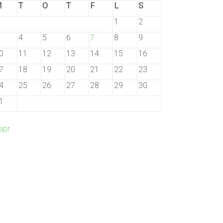
M
T
O
T
F
L
S
1
2
4
5
6
7
8
9
0
11
12
13
14
15
16
7
18
19
20
21
22
23
4
25
26
27
28
29
30
1
apr