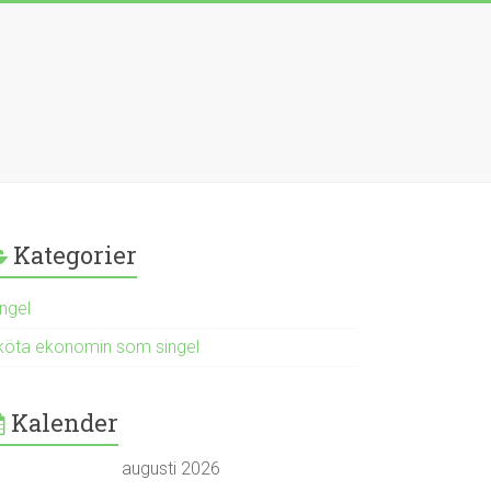
Kategorier
ingel
köta ekonomin som singel
Kalender
augusti 2026