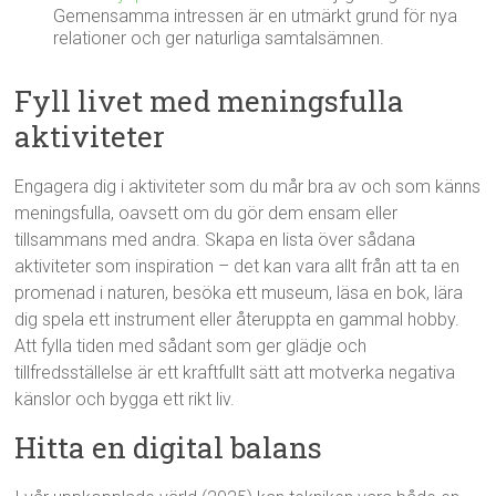
Gemensamma intressen är en utmärkt grund för nya
relationer och ger naturliga samtalsämnen.
Fyll livet med meningsfulla
aktiviteter
Engagera dig i aktiviteter som du mår bra av och som känns
meningsfulla, oavsett om du gör dem ensam eller
tillsammans med andra. Skapa en lista över sådana
aktiviteter som inspiration – det kan vara allt från att ta en
promenad i naturen, besöka ett museum, läsa en bok, lära
dig spela ett instrument eller återuppta en gammal hobby.
Att fylla tiden med sådant som ger glädje och
tillfredsställelse är ett kraftfullt sätt att motverka negativa
känslor och bygga ett rikt liv.
Hitta en digital balans