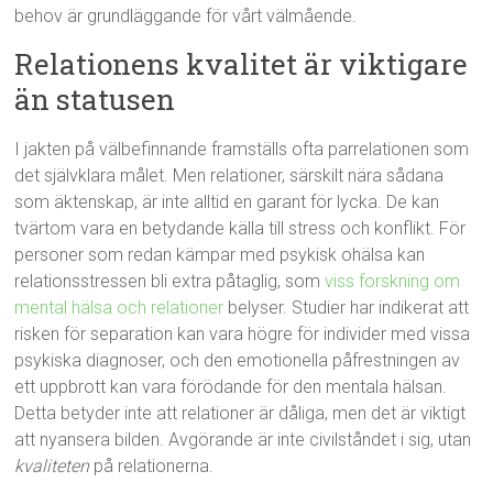
behov är grundläggande för vårt välmående.
Relationens kvalitet är viktigare
än statusen
I jakten på välbefinnande framställs ofta parrelationen som
det självklara målet. Men relationer, särskilt nära sådana
som äktenskap, är inte alltid en garant för lycka. De kan
tvärtom vara en betydande källa till stress och konflikt. För
personer som redan kämpar med psykisk ohälsa kan
relationsstressen bli extra påtaglig, som
viss forskning om
mental hälsa och relationer
belyser. Studier har indikerat att
risken för separation kan vara högre för individer med vissa
psykiska diagnoser, och den emotionella påfrestningen av
ett uppbrott kan vara förödande för den mentala hälsan.
Detta betyder inte att relationer är dåliga, men det är viktigt
att nyansera bilden. Avgörande är inte civilståndet i sig, utan
kvaliteten
på relationerna.