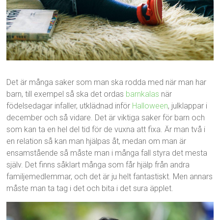
Det är många saker som man ska rodda med när man har
barn, till exempel så ska det ordas
barnkalas
när
födelsedagar infaller, utklädnad inför
Halloween
, julklappar i
december och så vidare. Det är viktiga saker för barn och
som kan ta en hel del tid för de vuxna att fixa. Är man två i
en relation så kan man hjälpas åt, medan om man är
ensamstående så måste man i många fall styra det mesta
själv. Det finns såklart många som får hjälp från andra
familjemedlemmar, och det är ju helt fantastiskt. Men annars
måste man ta tag i det och bita i det sura äpplet.