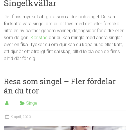
Singelkvällar
Det finns mycket att göra som äldre och singel. Du kan
fortsätta vara singel om du är trivs med det, eller försöka
hitta en ny partner genom vänner, dejtingsidor för äldre eller
som de gör i
Karlstad
där du kan mingla med andra singlar
över en fika. Tycker du om djur kan du köpa hund eller katt,
ett djur är ett otroligt fint sällskap, alltid lojala och de finns
alltid där för dig.
Resa som singel – Fler fördelar
än du tror
Singel
9 april, 2020