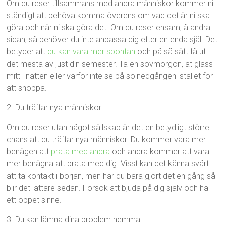
Om du reser tillsammans med andra människor kommer ni
ständigt att behöva komma överens om vad det är ni ska
göra och när ni ska göra det. Om du reser ensam, å andra
sidan, så behöver du inte anpassa dig efter en enda själ. Det
betyder att
du kan vara mer spontan
och på så sätt få ut
det mesta av just din semester. Ta en sovmorgon, ät glass
mitt i natten eller varför inte se på solnedgången istället för
att shoppa.
2. Du träffar nya människor
Om du reser utan något sällskap är det en betydligt större
chans att du träffar nya människor. Du kommer vara mer
benägen att
prata med andra
och andra kommer att vara
mer benägna att prata med dig. Visst kan det känna svårt
att ta kontakt i början, men har du bara gjort det en gång så
blir det lättare sedan. Försök att bjuda på dig själv och ha
ett öppet sinne.
3. Du kan lämna dina problem hemma