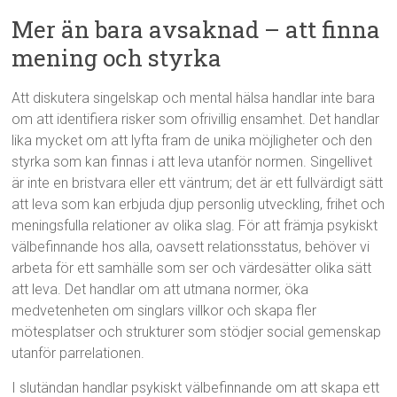
Mer än bara avsaknad – att finna
mening och styrka
Att diskutera singelskap och mental hälsa handlar inte bara
om att identifiera risker som ofrivillig ensamhet. Det handlar
lika mycket om att lyfta fram de unika möjligheter och den
styrka som kan finnas i att leva utanför normen. Singellivet
är inte en bristvara eller ett väntrum; det är ett fullvärdigt sätt
att leva som kan erbjuda djup personlig utveckling, frihet och
meningsfulla relationer av olika slag. För att främja psykiskt
välbefinnande hos alla, oavsett relationsstatus, behöver vi
arbeta för ett samhälle som ser och värdesätter olika sätt
att leva. Det handlar om att utmana normer, öka
medvetenheten om singlars villkor och skapa fler
mötesplatser och strukturer som stödjer social gemenskap
utanför parrelationen.
I slutändan handlar psykiskt välbefinnande om att skapa ett