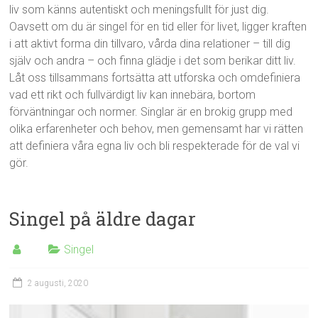
liv som känns autentiskt och meningsfullt för just dig.
Oavsett om du är singel för en tid eller för livet, ligger kraften
i att aktivt forma din tillvaro, vårda dina relationer – till dig
själv och andra – och finna glädje i det som berikar ditt liv.
Låt oss tillsammans fortsätta att utforska och omdefiniera
vad ett rikt och fullvärdigt liv kan innebära, bortom
förväntningar och normer. Singlar är en brokig grupp med
olika erfarenheter och behov, men gemensamt har vi rätten
att definiera våra egna liv och bli respekterade för de val vi
gör.
Singel på äldre dagar
Singel
2 augusti, 2020