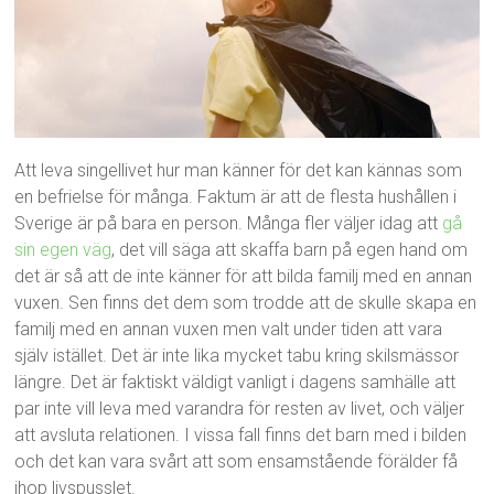
Att leva singellivet hur man känner för det kan kännas som
en befrielse för många. Faktum är att de flesta hushållen i
Sverige är på bara en person. Många fler väljer idag att
gå
sin egen väg
, det vill säga att skaffa barn på egen hand om
det är så att de inte känner för att bilda familj med en annan
vuxen. Sen finns det dem som trodde att de skulle skapa en
familj med en annan vuxen men valt under tiden att vara
själv istället. Det är inte lika mycket tabu kring skilsmässor
längre. Det är faktiskt väldigt vanligt i dagens samhälle att
par inte vill leva med varandra för resten av livet, och väljer
att avsluta relationen. I vissa fall finns det barn med i bilden
och det kan vara svårt att som ensamstående förälder få
ihop livspusslet.