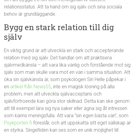
relationsstatus. Att ta hand om sig själv och sina sociala
behov är grundläggande.
Bygg en stark relation till dig
själv
En viktig grund är att utveckla en stark och accepterande
relation med sig själv. Det handlar om att praktisera
självmedkänsla – att vara lika vänlig och förstående mot sig
själv som man skulle vara mot en vän i samma situation. Att
öka sin självkänsla är, som psykologen Siri Helle påpekar i
en
artikel från News55
, inte en magisk lösning på alla
problem, men att utveckla självacceptans och
självförtroende kan göra stor skillnad. Detta kan ske genom
att till exempel lära sig nya saker eller ägna sig åt intressen
som känns meningsfulla. Att vara ”sin egen bästa vän”, som
Psykporten.fi
föreslår, och att uppskatta sitt eget sällskap är
en styrka. Singeltiden kan ses som en unik möjlighet till