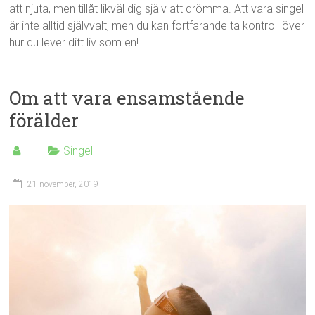
att njuta, men tillåt likväl dig själv att drömma. Att vara singel
är inte alltid självvalt, men du kan fortfarande ta kontroll över
hur du lever ditt liv som en!
Om att vara ensamstående
förälder
Singel
21 november, 2019