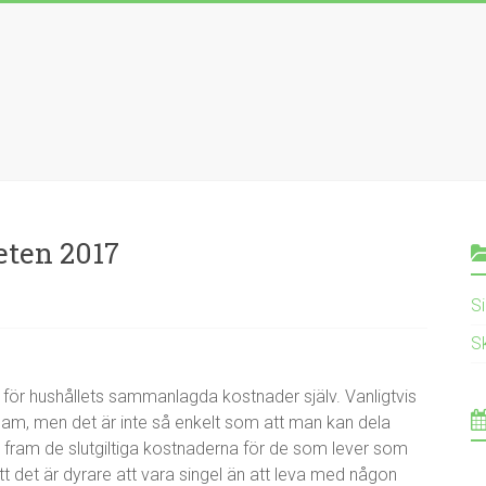
eten 2017
S
S
 för hushållets sammanlagda kostnader själv. Vanligtvis
sam, men det är inte så enkelt som att man kan dela
 få fram de slutgiltiga kostnaderna för de som lever som
tt det är dyrare att vara singel än att leva med någon