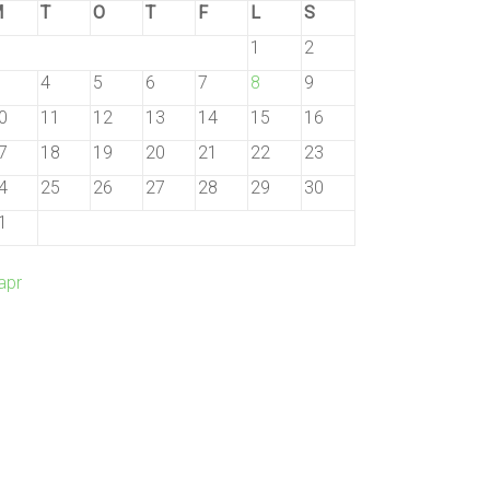
M
T
O
T
F
L
S
1
2
4
5
6
7
8
9
0
11
12
13
14
15
16
7
18
19
20
21
22
23
4
25
26
27
28
29
30
1
apr