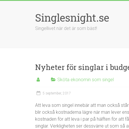
Singlesnight.se
Singellivet när det är som bäst!
Nyheter för singlar i budg
Sköta ekonomin som singel
5 september, 2017
Att leva som singel innebär att man också står
blir också kostnaderna lägre när man lever en
kostnaden för att leva i par på hälften för att
singlar. Verkligheten ser dessvärre ut som så a