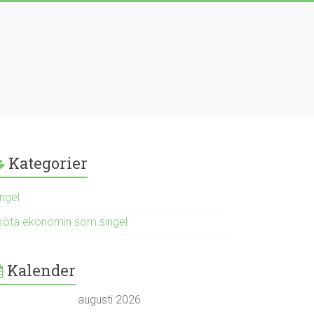
Kategorier
ingel
köta ekonomin som singel
Kalender
augusti 2026