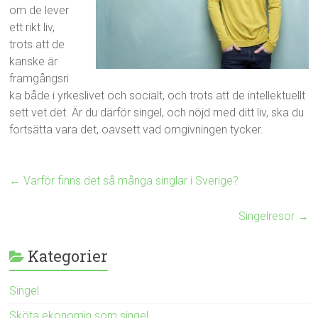
om de lever
ett rikt liv,
trots att de
kanske är
framgångsri
ka både i yrkeslivet och socialt, och trots att de intellektuellt
sett vet det. Är du därför singel, och nöjd med ditt liv, ska du
fortsätta vara det, oavsett vad omgivningen tycker.
←
Varför finns det så många singlar i Sverige?
Singelresor
→
Kategorier
Singel
Sköta ekonomin som singel