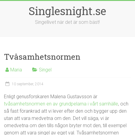
Singlesnight.se
Singellivet när det är som bäst!
Tvåsamhetsnormen
Maria
Singel
10 september, 2014
Enligt genusforskaren Malena Gustavsson är
tvåsamhetsnormen en av grundpelarna i vårt samhälle
, och
så fast förankrad att vi lever efter den och bygger upp den
utan att vara medvetna om den. Det vill säga, vi är
omedvetna om den tills någon bryter mot den, till exempel
genom att vara singel av eget val. Tvåsamhetsnormen