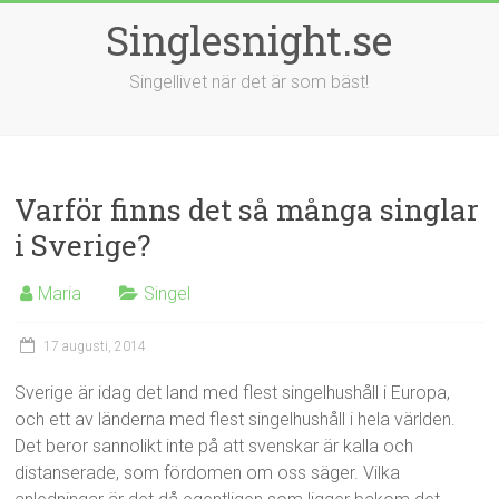
Singlesnight.se
Singellivet när det är som bäst!
Varför finns det så många singlar
i Sverige?
Maria
Singel
17 augusti, 2014
Sverige är idag det land med flest singelhushåll i Europa,
och ett av länderna med flest singelhushåll i hela världen.
Det beror sannolikt inte på att svenskar är kalla och
distanserade, som fördomen om oss säger. Vilka