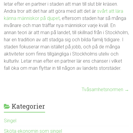
letar efter en partner i staden att man till slut blir kräsen.
Andra tror att det har att göra med att det är
svårt att lära
känna människor på djupet
, eftersom staden har så många
invånare och man träffar nya människor varje kväll. En
annan teori är att man på landet, till skillnad från i Stockholm,
har en tradition av att stadga sig och bilda familj tidigare. I
staden fokuserar man istället på jobb, och på de många
aktiviteter som finns tillgängliga i Stockholms uteliv och
kulturliv. Letar man efter en partner lär ens chanser i vilket
fall öka om man flyttar in till någon av landets storstäder.
Tvåsamhetsnormen
→
Kategorier
Singel
Sköta ekonomin som singel